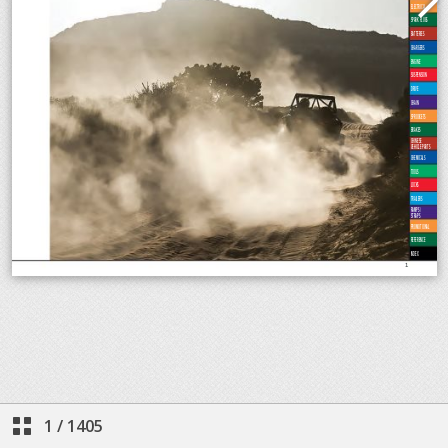
1
/
1405